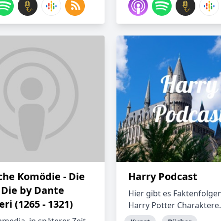
iche Komödie - Die
Harry Podcast
 Die by Dante
Hier gibt es Faktenfolge
eri (1265 - 1321)
Harry Potter Charaktere.