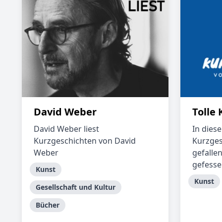
David Weber
Tolle
David Weber liest
In diese
Kurzgeschichten von David
Kurzges
Weber
gefalle
gefessel
Kunst
Kunst
Gesellschaft und Kultur
Bücher