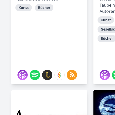
Taube m
Kunst
Bücher
Autoren 
Kunst
Gesellsc
Bücher