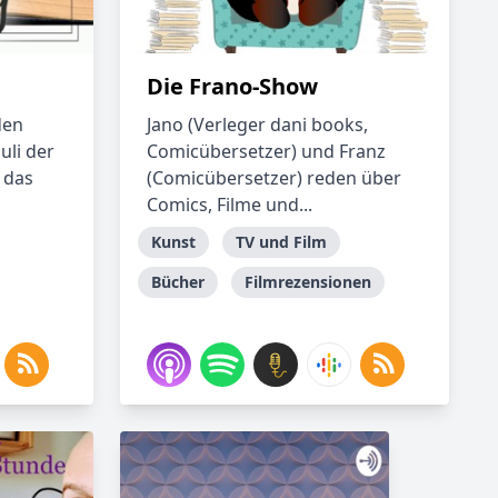
Die Frano-Show
den
Jano (Verleger dani books,
uli der
Comicübersetzer) und Franz
 das
(Comicübersetzer) reden über
Comics, Filme und...
Kunst
TV und Film
Bücher
Filmrezensionen