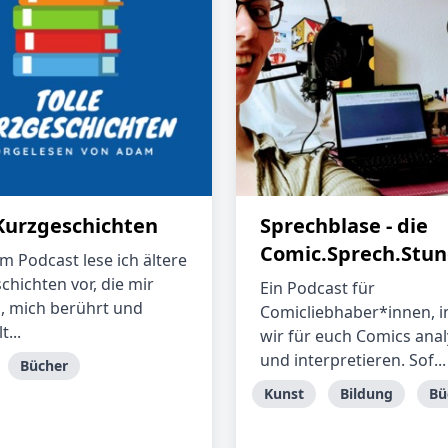
 Kurzgeschichten
Sprechblase - die
Comic.Sprech.Stu
m Podcast lese ich ältere
chichten vor, die mir
Ein Podcast für
n, mich berührt und
Comicliebhaber*innen, 
t...
wir für euch Comics anal
und interpretieren. Sof...
Bücher
Kunst
Bildung
Bü