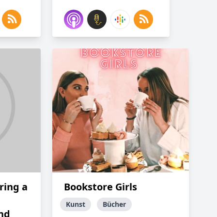
ring a
Bookstore Girls
Kunst
Bücher
nd