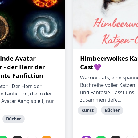
linde Avatar |
Himbeerwolkes Ka
 - der Herr der
Cast💜
nte Fanfiction
Warrior cats, eine span
Buchreihe voller Katzen
tar - Der Herr der
und Fantasie. Lasst uns
 Fanfiction, die in der
zusammen tiefe...
 Avatar Aang spielt, nur
..
Kunst
Bücher
Bücher