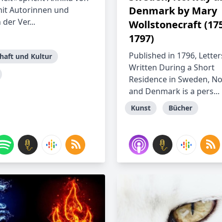
Denmark by Mary
it Autorinnen und
der Ver...
Wollstonecraft (175
1797)
Published in 1796, Letter
haft und Kultur
Written During a Short
Residence in Sweden, N
and Denmark is a pers...
Kunst
Bücher