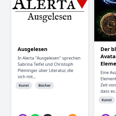
Ausgelesen
Der b
Avatar
In Alerta "Ausgelesen" sprechen
Eleme
Sabrina Teifel und Christoph
Pleininger über Literatur, die
Eine Ava
sich mit...
Elemente
Zeit von
Kunst
Bücher
dass es.
Kunst