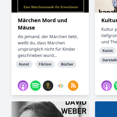
Märchen Mord und
Kultu
Mäuse
Kultur 
tiefgrü
Als jemand, der Märchen liebt,
und The
weißt du, dass Märchen
ursprünglich nicht für Kinder
Kunst
geschrieben wurd...
Darstel
Kunst
Fiktion
Bücher