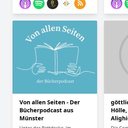
Von allen Seiten - Der
göttl
Bücherpodcast aus
Hölle,
Münster
Alighi