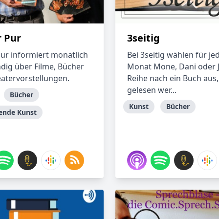
r Pur
3seitig
pur informiert monatlich
Bei 3seitig wählen für je
ndig über Filme, Bücher
Monat Mone, Dani oder J
atervorstellungen.
Reihe nach ein Buch aus,
gelesen wer...
Bücher
Kunst
Bücher
lende Kunst