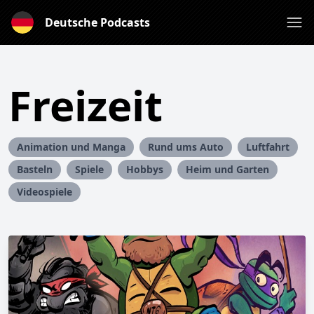
Deutsche Podcasts
Freizeit
Animation und Manga
Rund ums Auto
Luftfahrt
Basteln
Spiele
Hobbys
Heim und Garten
Videospiele