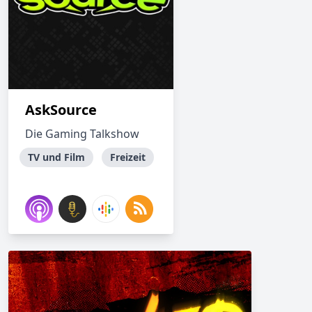
AskSource
Die Gaming Talkshow
TV und Film
Freizeit