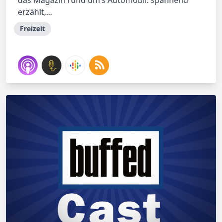
das Magazin rund um’s Automobil: spannend
erzählt,...
Freizeit