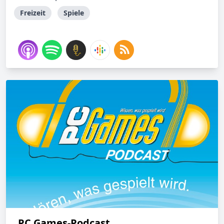
Freizeit
Spiele
PC Games-Podcast