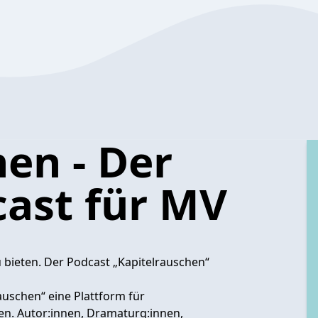
en - Der
cast für MV
bieten. Der Podcast „Kapitelrauschen“
uschen“ eine Plattform für
en. Autor:innen, Dramaturg:innen,