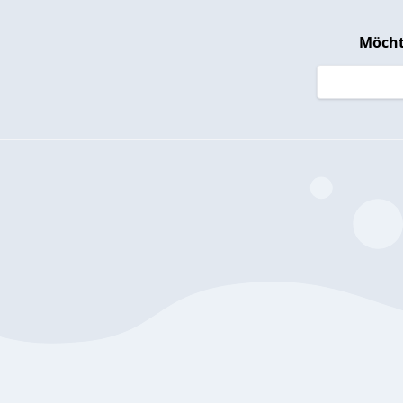
Möcht