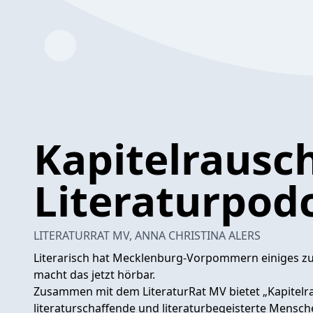
Kapitelrausch
Literaturpod
LITERATURRAT MV, ANNA CHRISTINA ALERS
Literarisch hat Mecklenburg-Vorpommern einiges zu 
macht das jetzt hörbar.
Zusammen mit dem LiteraturRat MV bietet „Kapitelra
literaturschaffende und literaturbegeisterte Mensch