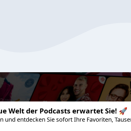
ue Welt der Podcasts erwartet Sie! 🚀
 an und entdecken Sie sofort Ihre Favoriten, Ta