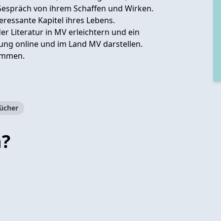
Gespräch von ihrem Schaffen und Wirken.
eressante Kapitel ihres Lebens.
er Literatur in MV erleichtern und ein
ung online und im Land MV darstellen.
kommen.
ücher
n?