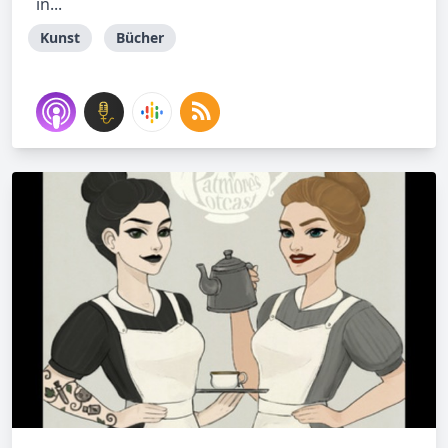
in...
Kunst
Bücher