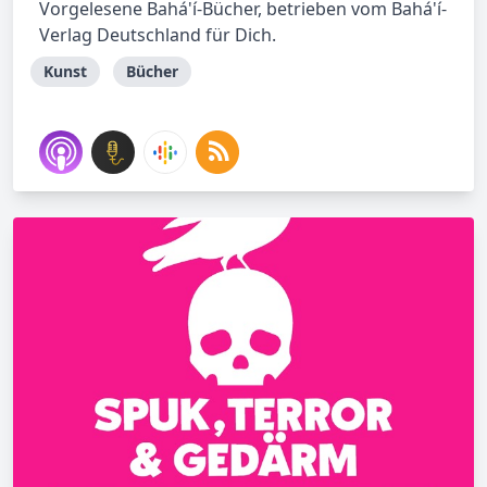
Vorgelesene Bahá'í-Bücher, betrieben vom Bahá'í-
Verlag Deutschland für Dich.
Kunst
Bücher