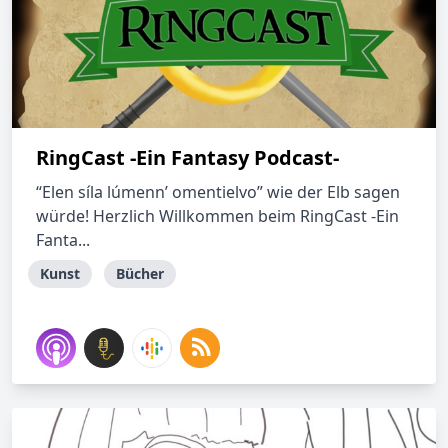
RingCast -Ein Fantasy Podcast-
“Elen síla lúmenn’ omentielvo” wie der Elb sagen
würde! Herzlich Willkommen beim RingCast -Ein
Fanta...
Kunst
Bücher