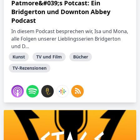
Patmore&#039;s Potcast: Ein
Bridgerton und Downton Abbey
Podcast
In diesem Podcast besprechen wir, Isa und Mona,
alle Folgen unserer Lieblingsserien Bridgerton
und D...
Kunst
TV und Film
Bücher
TV-Rezensionen