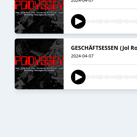
2024-04-07
GESCHÄFTSESSEN (Jol R
2024-04-07