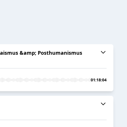
ataismus &amp; Posthumanismus
01:18:04