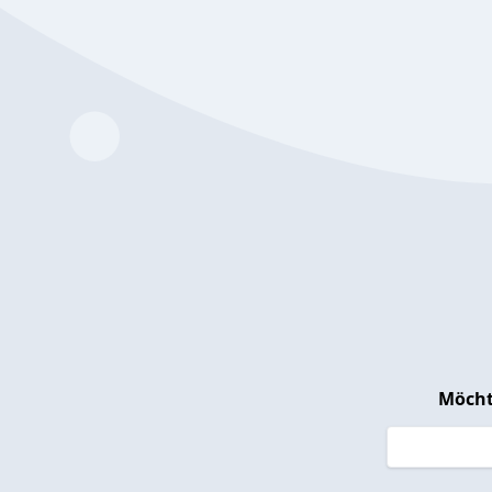
Möcht