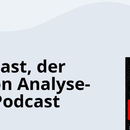
ast, der
on Analyse-
Podcast