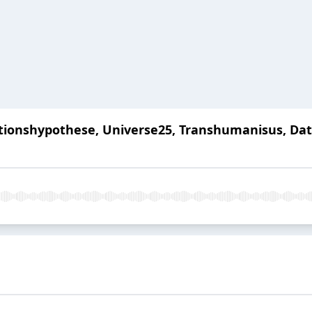
tionshypothese, Universe25, Transhumanisus, D