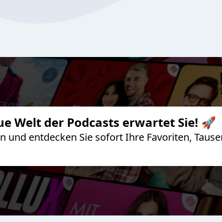
ue Welt der Podcasts erwartet Sie! 🚀
 an und entdecken Sie sofort Ihre Favoriten, Ta