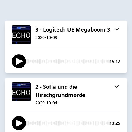
3 - Logitech UE Megaboom 3
2020-10-09
16:17
2 - Sofia und die
Hirschgrundmorde
2020-10-04
13:25