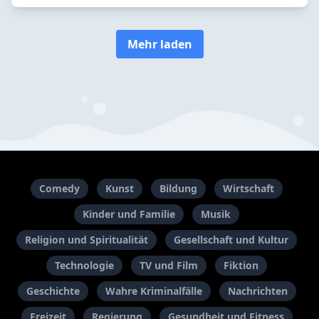
Mehr laden
Comedy
Kunst
Bildung
Wirtschaft
Kinder und Familie
Musik
Religion und Spiritualität
Gesellschaft und Kultur
Technologie
TV und Film
Fiktion
Geschichte
Wahre Kriminalfälle
Nachrichten
Freizeit
Regierung
Gesundheit und Fitness