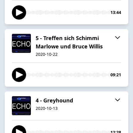
13:44
5 - Treffen sich Schimmi
Marlowe und Bruce Willis
2020-10-22
09:21
4 - Greyhound
2020-10-13
12:28