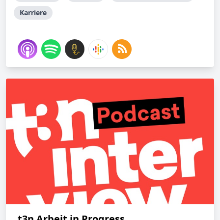
Karriere
t3n Arbeit in Progress