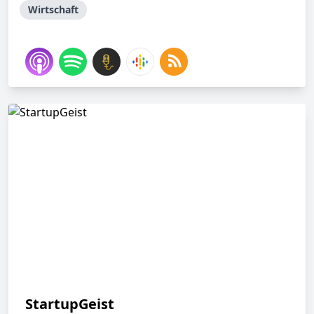
Wirtschaft
StartupGeist