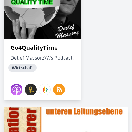
Go4QualityTime
Detlef Massorz\\\'s Podcast:
Wirtschaft