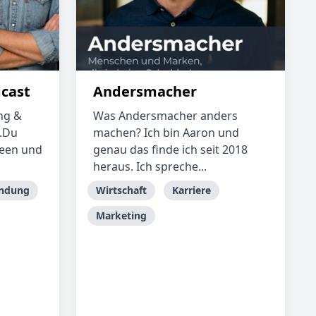
cast
Andersmacher
ng &
Was Andersmacher anders
.Du
machen? Ich bin Aaron und
deen und
genau das finde ich seit 2018
heraus. Ich spreche...
ndung
Wirtschaft
Karriere
Marketing