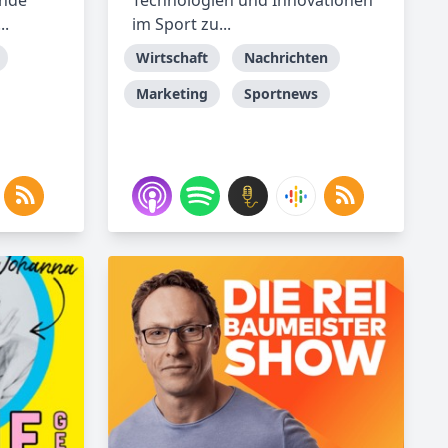
ende
Technologien und Innovationen
..
im Sport zu...
Wirtschaft
Nachrichten
Marketing
Sportnews