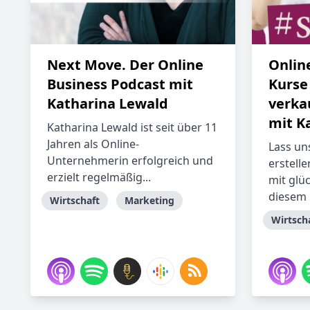
Next Move. Der Online
Onlin
Business Podcast mit
Kurse 
Katharina Lewald
verka
mit Ka
Katharina Lewald ist seit über 11
Jahren als Online-
Lass un
Unternehmerin erfolgreich und
erstell
erzielt regelmäßig...
mit glü
diesem 
Wirtschaft
Marketing
Wirtsch