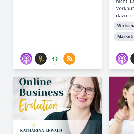
nicht! 
Verkauf
dazu ins
Wirtsch
Marketi