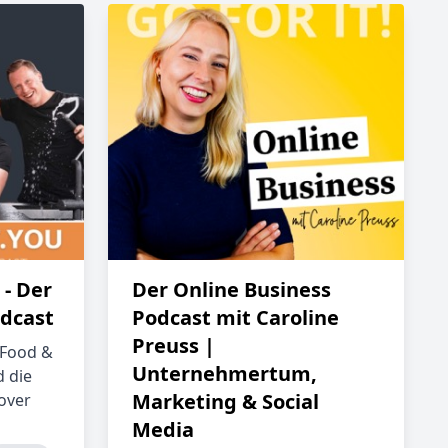
- Der
Der Online Business
odcast
Podcast mit Caroline
Preuss |
 Food &
Unternehmertum,
d die
Marketing & Social
over
Media