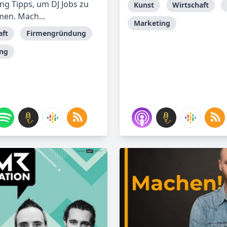
ng Tipps, um DJ Jobs zu
Kunst
Wirtschaft
en. Mach...
Marketing
aft
Firmengründung
ng