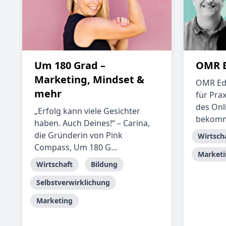
Um 180 Grad –
OMR E
Marketing, Mindset &
OMR Edu
mehr
für Pra
des Onl
„Erfolg kann viele Gesichter
bekomms
haben. Auch Deines!“ – Carina,
die Gründerin von Pink
Wirtsch
Compass, Um 180 G...
Marketi
Wirtschaft
Bildung
Selbstverwirklichung
Marketing