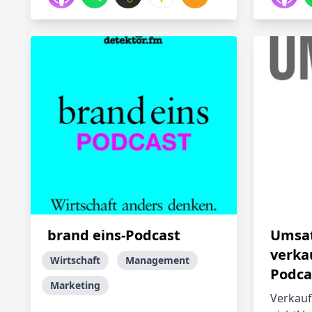
brand eins-Podcast
Umsat
verkau
Wirtschaft
Management
Podca
Marketing
Verkauf