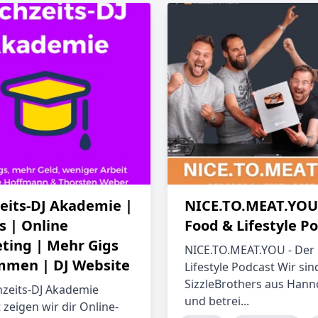
eits-DJ Akademie |
NICE.TO.MEAT.YOU 
s | Online
Food & Lifestyle P
ting | Mehr Gigs
NICE.TO.MEAT.YOU - Der
men | DJ Website
Lifestyle Podcast Wir sin
SizzleBrothers aus Hann
zeits-DJ Akademie
und betrei...
 zeigen wir dir Online-