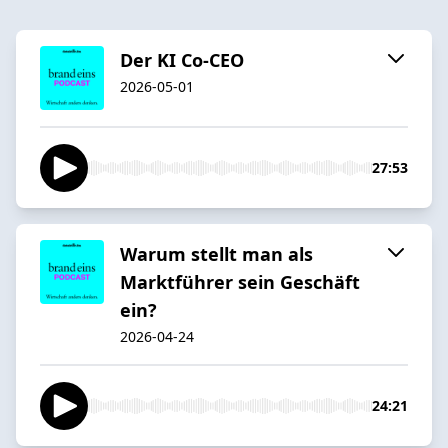
Der KI Co-CEO
2026-05-01
27:53
Warum stellt man als
Marktführer sein Geschäft
ein?
2026-04-24
24:21