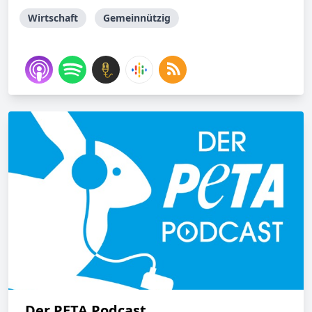
Wirtschaft
Gemeinnützig
Der PETA Podcast