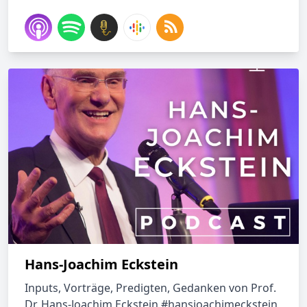
Hans-Joachim Eckstein
Inputs, Vorträge, Predigten, Gedanken von Prof.
Dr. Hans-Joachim Eckstein #hansjoachimeckstein,