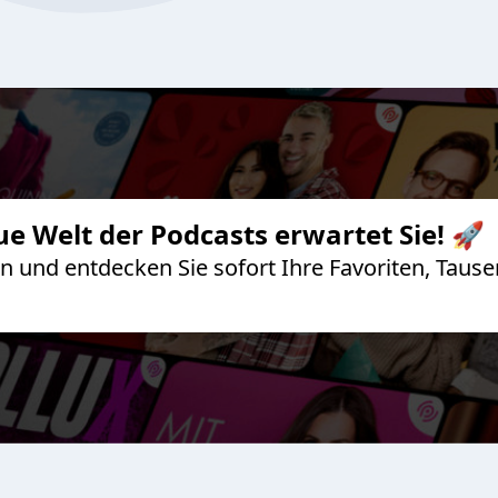
ue Welt der Podcasts erwartet Sie! 🚀
 an und entdecken Sie sofort Ihre Favoriten, Ta