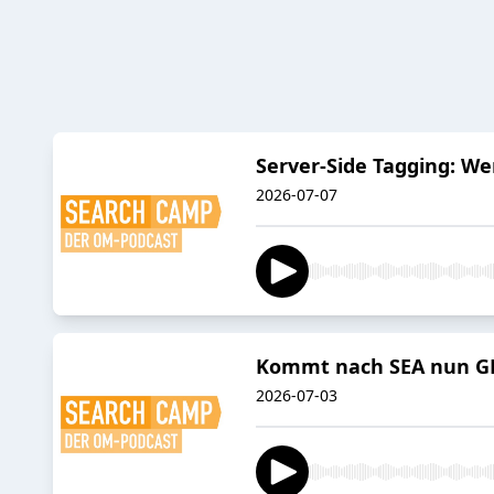
Server-Side Tagging: We
2026-07-07
Kommt nach SEA nun GE
2026-07-03