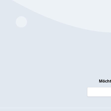
Möcht