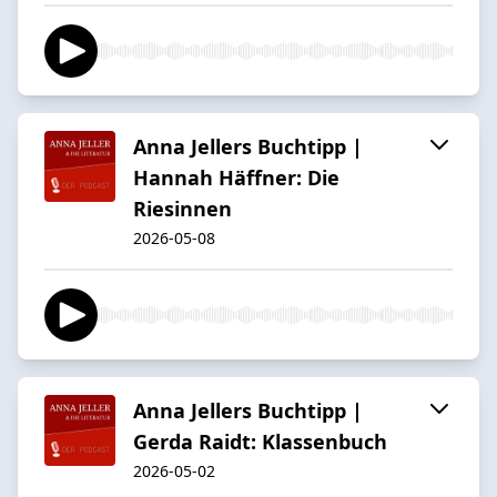
Anna Jellers Buchtipp |
Hannah Häffner: Die
Riesinnen
2026-05-08
Anna Jellers Buchtipp |
Gerda Raidt: Klassenbuch
2026-05-02