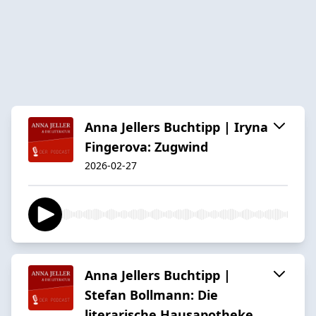
Anna Jellers Buchtipp | Iryna
Fingerova: Zugwind
2026-02-27
Anna Jellers Buchtipp |
Stefan Bollmann: Die
literarische Hausapotheke