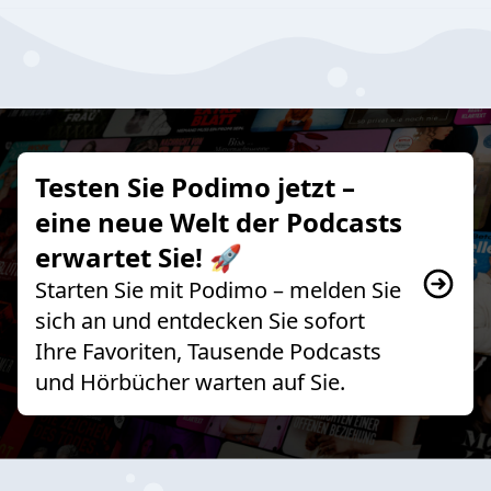
Testen Sie Podimo jetzt –
eine neue Welt der Podcasts
erwartet Sie! 🚀
Starten Sie mit Podimo – melden Sie
sich an und entdecken Sie sofort
Ihre Favoriten, Tausende Podcasts
und Hörbücher warten auf Sie.