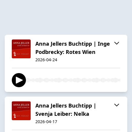
Anna Jellers Buchtipp | Inge
Podbrecky: Rotes Wien
2026-04-24
Anna Jellers Buchtipp |
Svenja Leiber: Nelka
2026-04-17