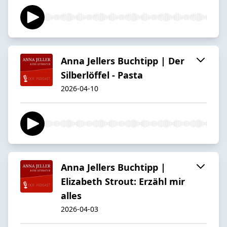
Anna Jellers Buchtipp | Der
Silberlöffel - Pasta
2026-04-10
Anna Jellers Buchtipp |
Elizabeth Strout: Erzähl mir
alles
2026-04-03