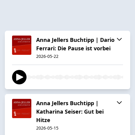
Anna Jellers Buchtipp | Dario
Ferrari: Die Pause ist vorbei
2026-05-22
Anna Jellers Buchtipp |
Katharina Seiser: Gut bei
Hitze
2026-05-15