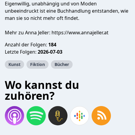
Eigenwillig, unabhängig und von Moden
unbeeindruckt ist eine Buchhandlung entstanden, wie
man sie so nicht mehr oft findet.
Mehr zu Anna Jeller: https://www.annajeller.at
Anzahl der Folgen:
184
Letzte Folgen:
2026-07-03
Kunst
Fiktion
Bücher
Wo kannst du
zuhören?