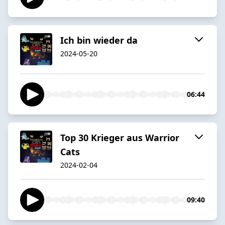
Ich bin wieder da
2024-05-20
06:44
Top 30 Krieger aus Warrior
Cats
2024-02-04
09:40