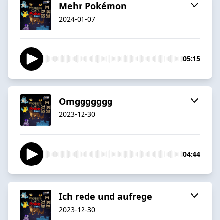
Mehr Pokémon
2024-01-07
05:15
Omggggggg
2023-12-30
04:44
Ich rede und aufrege
2023-12-30