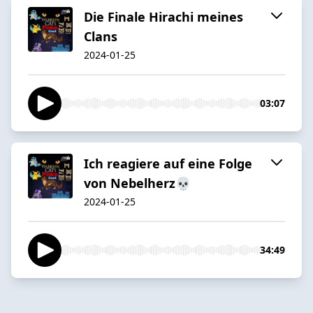
Die Finale Hirachi meines
Clans
2024-01-25
03:07
Ich reagiere auf eine Folge
von Nebelherz💀
2024-01-25
34:49