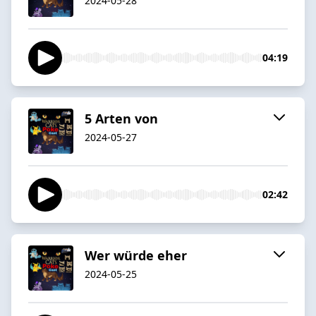
2024-05-28
04:19
5 Arten von
2024-05-27
02:42
Wer würde eher
2024-05-25