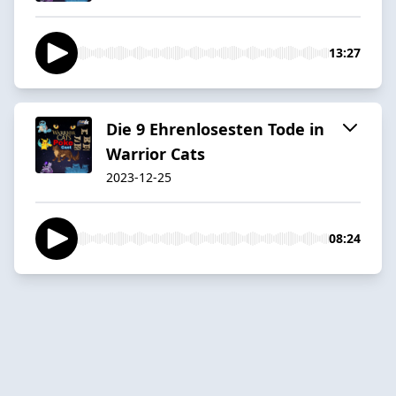
13:27
Die 9 Ehrenlosesten Tode in
Warrior Cats
2023-12-25
08:24