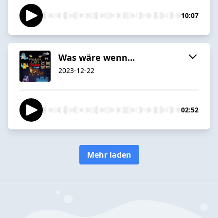
10:07
Was wäre wenn…
2023-12-22
02:52
Mehr laden