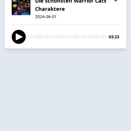
Die schönsten Warrior Cats
Charaktere
2024-06-01
03:23