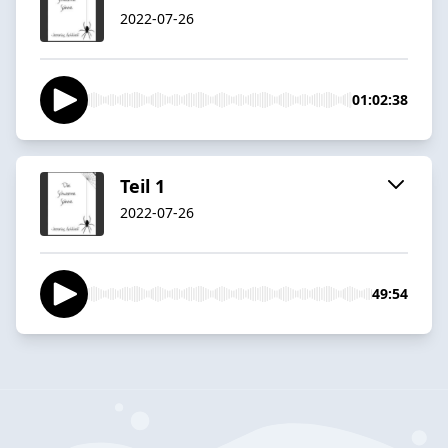
2022-07-26
01:02:38
Teil 1
2022-07-26
49:54