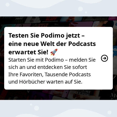
Testen Sie Podimo jetzt –
eine neue Welt der Podcasts
erwartet Sie! 🚀
Starten Sie mit Podimo – melden Sie
sich an und entdecken Sie sofort
Ihre Favoriten, Tausende Podcasts
und Hörbücher warten auf Sie.