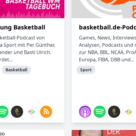
lung Basketball
basketball.de-Pod
ketball-Podcast von
Games, News, Interviews
 Sport mit Per Günther,
Analysen, Podcasts und
ander und Basti Ulrich.
zur NBA, BBL, NCAA, Pro
det...
Europa, FIBA, DBB und...
Basketball
Sport