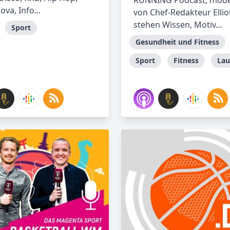
RUNNING Podcast, mode
va, Info...
von Chef-Redakteur Ellio
stehen Wissen, Motiv...
Sport
Gesundheit und Fitness
Sport
Fitness
Lau