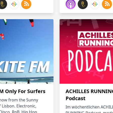
M Only For Surfers
ACHILLES RUNNIN
Podcast
how from the Sunny
 Lisbon. Electronic,
Im wöchentlichen ACHIL
Disco, RnB, Hip Hop,