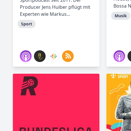
Sportpodcast seit 2011. Der
Bossa No
Producer Jens Huiber pflügt mit
Experten wie Markus...
Musik
Sport