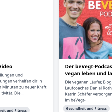
Video
Der beVegt-Podcas
vegan leben und l
llungen und
ngen verhelfen dir in
Die veganen Läufer, Blo
 Minuten zu neuer Kraft
Laufcoaches Daniel Rot
tivität. Die...
Katrin Schäfer versorgen
im beVegt-...
Gesundheit und Fitness
eit und Fitness