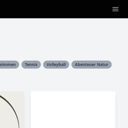
wimmen
Tennis
Volleyball
Abenteuer Natur