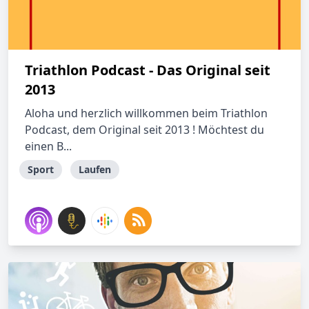
Triathlon Podcast - Das Original seit
2013
Aloha und herzlich willkommen beim Triathlon
Podcast, dem Original seit 2013 ! Möchtest du
einen B...
Sport
Laufen