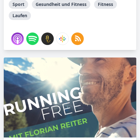
Sport
Gesundheit und Fitness
Fitness
Laufen