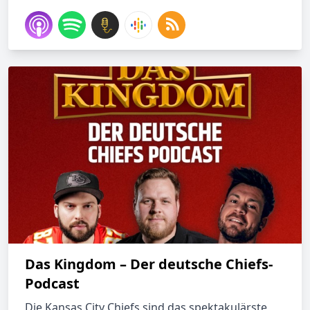
Das Kingdom – Der deutsche Chiefs-
Podcast
Die Kansas City Chiefs sind das spektakulärste