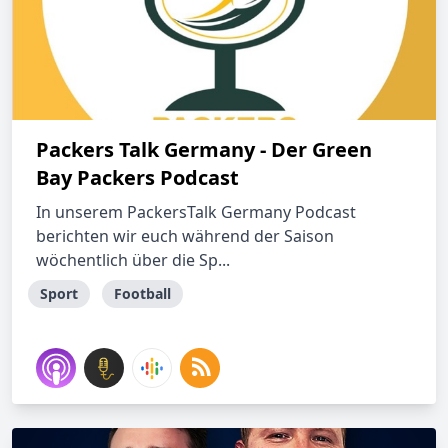
Packers Talk Germany - Der Green
Bay Packers Podcast
In unserem PackersTalk Germany Podcast
berichten wir euch während der Saison
wöchentlich über die Sp...
Sport
Football