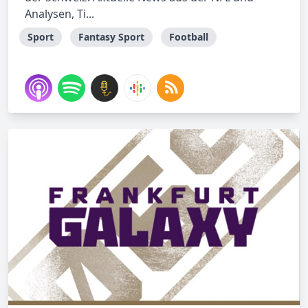
Analysen, Ti...
Sport
Fantasy Sport
Football