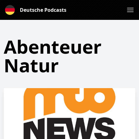
Deutsche Podcasts
Abenteuer
Natur