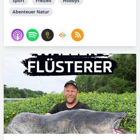
Sport
Freizeit
Hobbys
Abenteuer Natur