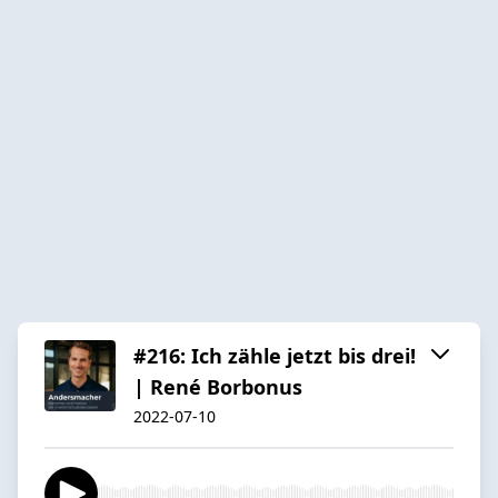
#216: Ich zähle jetzt bis drei!
| René Borbonus
2022-07-10