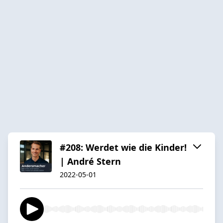
#208: Werdet wie die Kinder!
| André Stern
2022-05-01