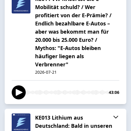
Mobilität schuld? / Wer
profitiert von der E-Prämie? /
Endlich bezahlbare E-Autos –
aber was bekommt man für
20.000 bis 25.000 Euro? /
Mythos: "E-Autos bleiben
häufiger liegen als
Verbrenner"
2026-07-21
43:06
KE013 Lithium aus
Deutschland: Bald in unseren