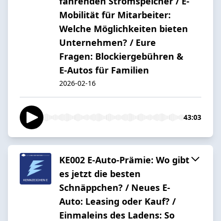
fahrenden Stromspeicher / E-
Mobilität für Mitarbeiter:
Welche Möglichkeiten bieten
Unternehmen? / Eure
Fragen: Blockiergebühren &
E-Autos für Familien
2026-02-16
43:03
KE002 E-Auto-Prämie: Wo gibt
es jetzt die besten
Schnäppchen? / Neues E-
Auto: Leasing oder Kauf? /
Einmaleins des Ladens: So