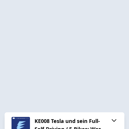
KE008 Tesla und sein Full-
Self-Driving / E-Bikes: Was