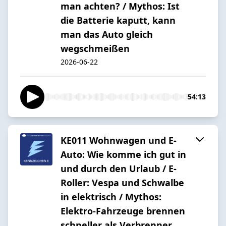
man achten? / Mythos: Ist
die Batterie kaputt, kann
man das Auto gleich
wegschmeißen
2026-06-22
54:13
KE011 Wohnwagen und E-
Auto: Wie komme ich gut in
und durch den Urlaub / E-
Roller: Vespa und Schwalbe
in elektrisch / Mythos:
Elektro-Fahrzeuge brennen
schneller als Verbrenner