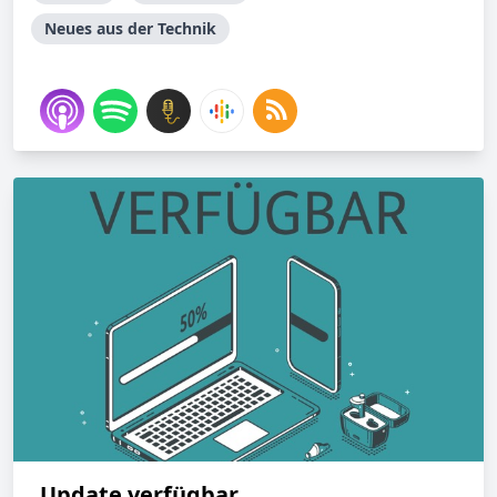
Neues aus der Technik
Update verfügbar