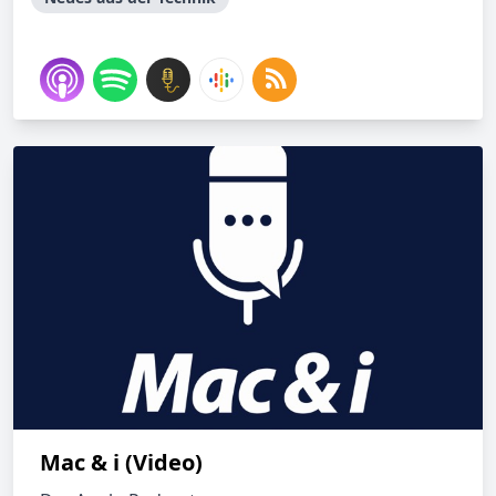
Mac & i (Video)