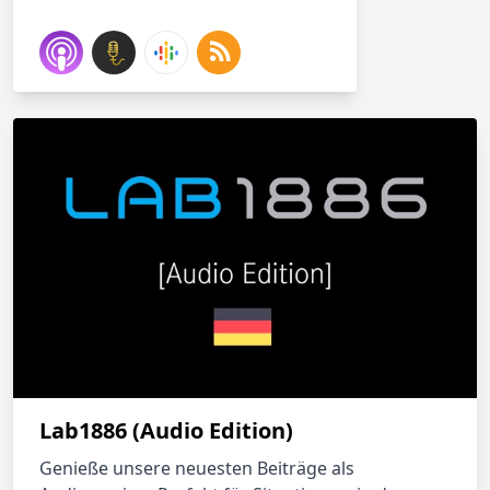
Lab1886 (Audio Edition)
Genieße unsere neuesten Beiträge als