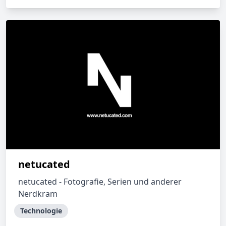
netucated
netucated - Fotografie, Serien und anderer
Nerdkram
Technologie