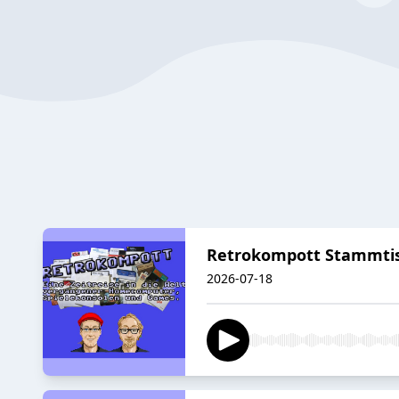
Retrokompott Stammtisc
2026-07-18