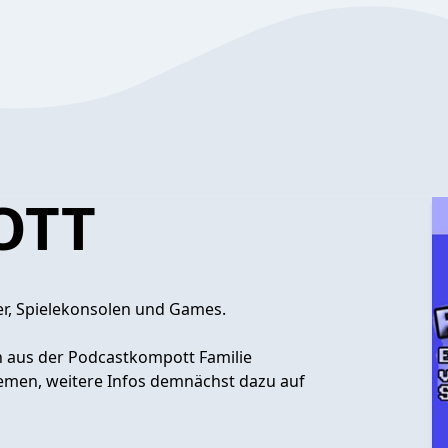
OTT
er, Spielekonsolen und Games.
en aus der Podcastkompott Familie
emen, weitere Infos demnächst dazu auf