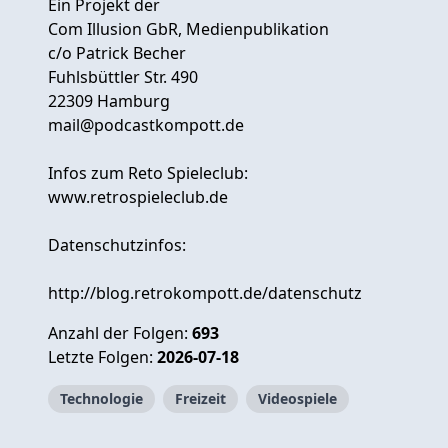
Ein Projekt der
Com Illusion GbR, Medienpublikation
c/o Patrick Becher
Fuhlsbüttler Str. 490
22309 Hamburg
mail@podcastkompott.de
Infos zum Reto Spieleclub:
www.retrospieleclub.de
Datenschutzinfos:
http://blog.retrokompott.de/datenschutz
Anzahl der Folgen:
693
Letzte Folgen:
2026-07-18
Technologie
Freizeit
Videospiele