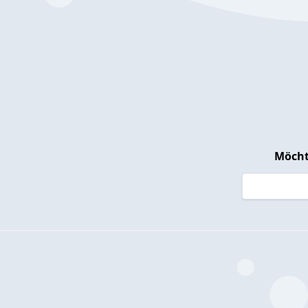
Möcht