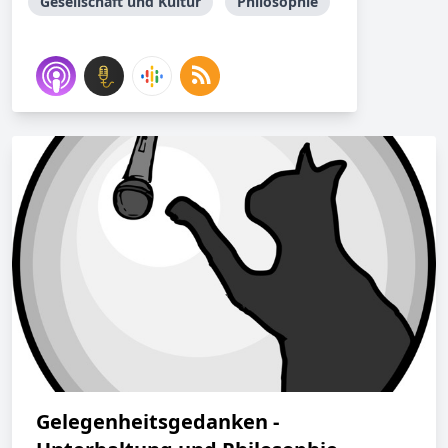
Gesellschaft und Kultur
Philosophie
Gelegenheitsgedanken -