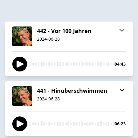
442 - Vor 100 Jahren
2024-06-28
04:43
441 - Hinüberschwimmen
2024-06-28
06:23