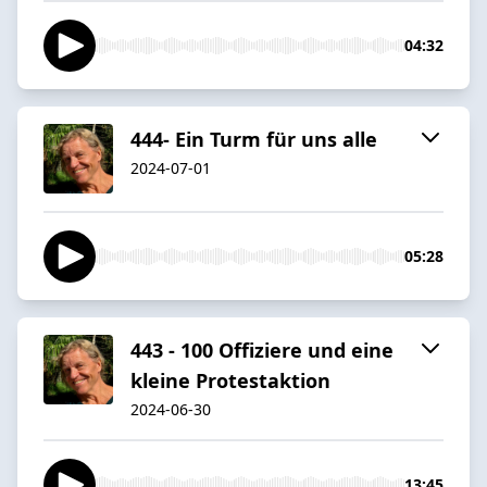
04:32
444- Ein Turm für uns alle
2024-07-01
05:28
443 - 100 Offiziere und eine
kleine Protestaktion
2024-06-30
13:45