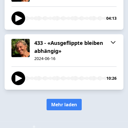
04:13
433 - «Ausgeflippte bleiben
abhängig»
2024-06-16
10:26
Mehr laden