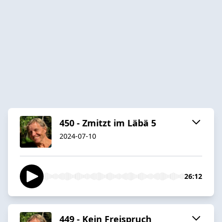
450 - Zmitzt im Läbä 5
2024-07-10
26:12
449 - Kein Freispruch