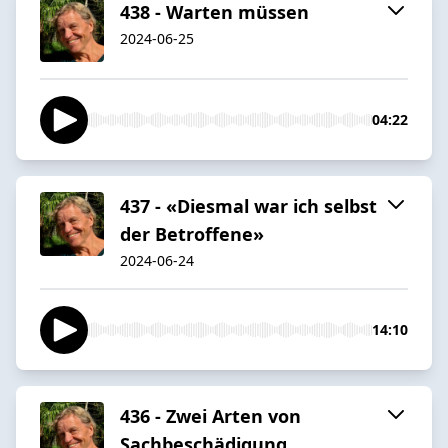
438 - Warten müssen
2024-06-25
04:22
437 - «Diesmal war ich selbst
der Betroffene»
2024-06-24
14:10
436 - Zwei Arten von
Sachbeschädigung