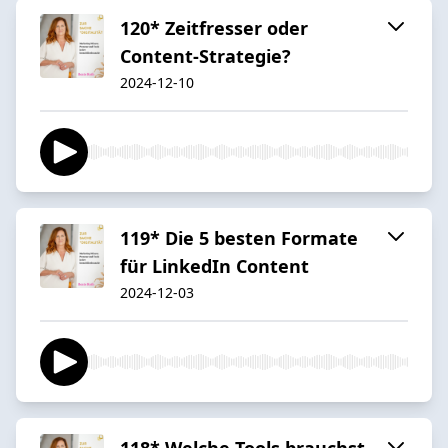
120* Zeitfresser oder
Content-Strategie?
2024-12-10
119* Die 5 besten Formate
für LinkedIn Content
2024-12-03
118* Welche Tools brauchst