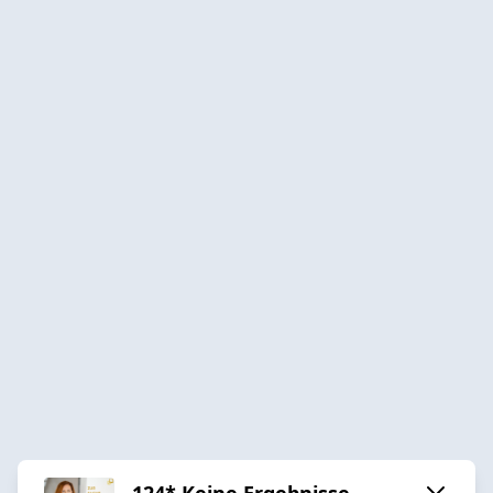
124* Keine Ergebnisse