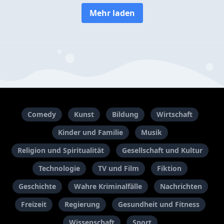
Mehr laden
Comedy
Kunst
Bildung
Wirtschaft
Kinder und Familie
Musik
Religion und Spiritualität
Gesellschaft und Kultur
Technologie
TV und Film
Fiktion
Geschichte
Wahre Kriminalfälle
Nachrichten
Freizeit
Regierung
Gesundheit und Fitness
Wissenschaft
Sport