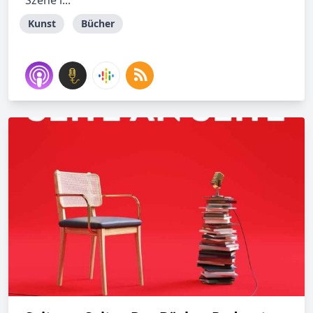
Szene i...
Kunst
Bücher