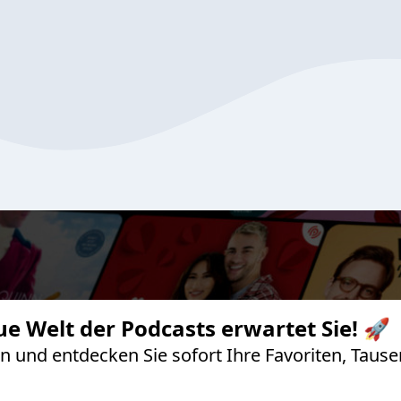
ue Welt der Podcasts erwartet Sie! 🚀
 an und entdecken Sie sofort Ihre Favoriten, Ta