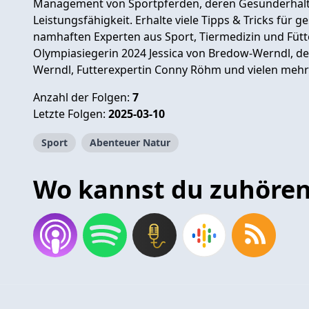
Management von Sportpferden, deren Gesunderhalt
Leistungsfähigkeit. Erhalte viele Tipps & Tricks für
namhaften Experten aus Sport, Tiermedizin und Fütt
Olympiasiegerin 2024 Jessica von Bredow-Werndl, d
Werndl, Futterexpertin Conny Röhm und vielen mehr
Anzahl der Folgen:
7
Letzte Folgen:
2025-03-10
Sport
Abenteuer Natur
Wo kannst du zuhöre