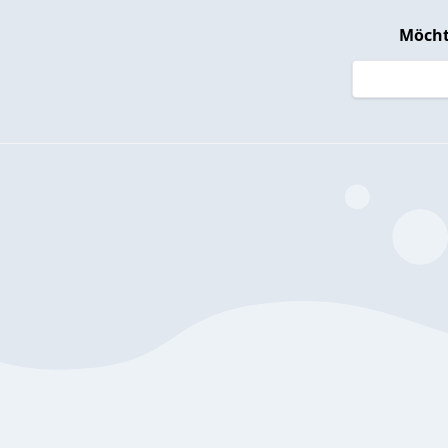
Möcht