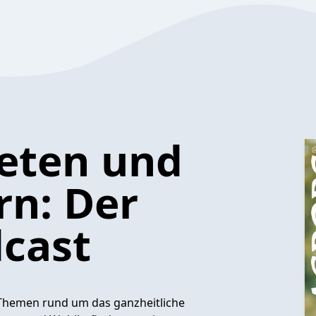
eten und
rn: Der
dcast
Themen rund um das ganzheitliche