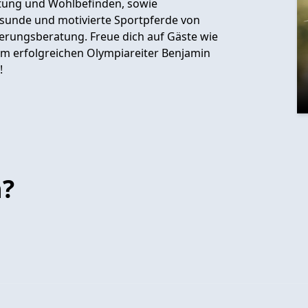
ung und Wohlbefinden, sowie
 gesunde und motivierte Sportpferde von
erungsberatung. Freue dich auf Gäste wie
em erfolgreichen Olympiareiter Benjamin
!
n?