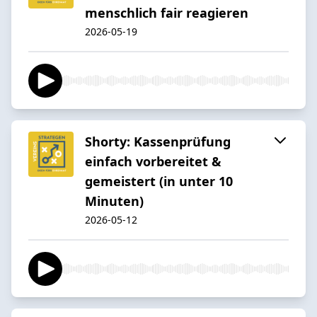
menschlich fair reagieren
2026-05-19
Shorty: Kassenprüfung
einfach vorbereitet &
gemeistert (in unter 10
Minuten)
2026-05-12