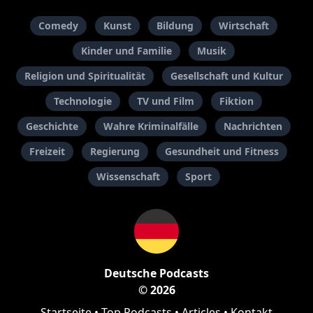
Comedy
Kunst
Bildung
Wirtschaft
Kinder und Familie
Musik
Religion und Spiritualität
Gesellschaft und Kultur
Technologie
TV und Film
Fiktion
Geschichte
Wahre Kriminalfälle
Nachrichten
Freizeit
Regierung
Gesundheit und Fitness
Wissenschaft
Sport
Deutsche Podcasts
© 2026
Startseite
•
Top Podcasts
•
Articles
•
Kontakt