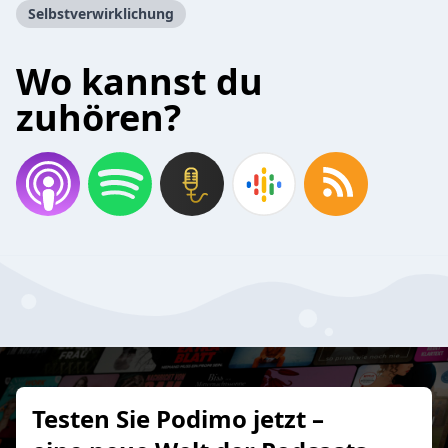
Selbstverwirklichung
Wo kannst du
zuhören?
Testen Sie Podimo jetzt –