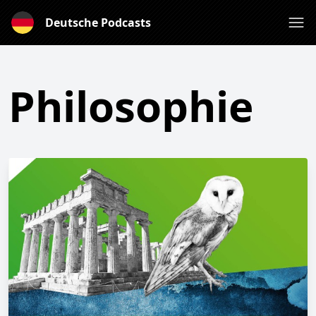
Deutsche Podcasts
Philosophie