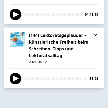
01:18:16
(144) Lektoratsgeplauder –
künstlerische Freiheit beim
Schreiben, Tipps und
Lektoratsalltag
2026-04-12
35:23