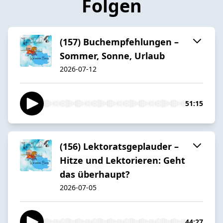
Folgen
(157) Buchempfehlungen –
Sommer, Sonne, Urlaub
2026-07-12
51:15
(156) Lektoratsgeplauder –
Hitze und Lektorieren: Geht
das überhaupt?
2026-07-05
44:27