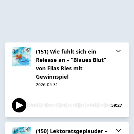
(151) Wie fühlt sich ein
Release an – “Blaues Blut”
von Elias Ries mit
Gewinnspiel
2026-05-31
59:27
(150) Lektoratsgeplauder –