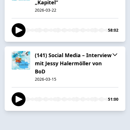
„Kapitel“
2026-03-22
58:02
(141) Social Media – Interview
mit Jessy Halermöller von
BoD
2026-03-15
51:00