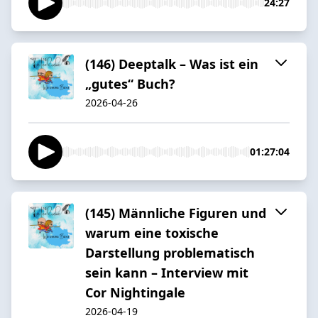
24:27
(146) Deeptalk – Was ist ein
„gutes“ Buch?
2026-04-26
01:27:04
(145) Männliche Figuren und
warum eine toxische
Darstellung problematisch
sein kann – Interview mit
Cor Nightingale
2026-04-19