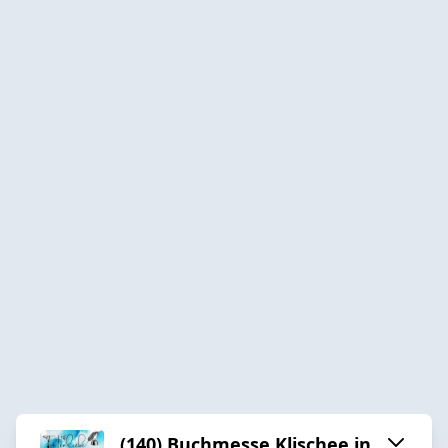
(140) Buchmesse Klischee in