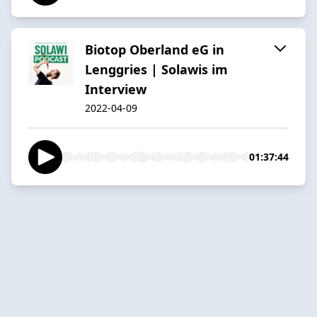
Biotop Oberland eG in
Lenggries | Solawis im
Interview
2022-04-09
01:37:44