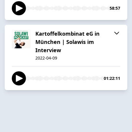
58:57
Kartoffelkombinat eG in
München | Solawis im
Interview
2022-04-09
01:22:11