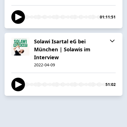
01:11:51
Solawi Isartal eG bei
München | Solawis im
Interview
2022-04-09
51:02