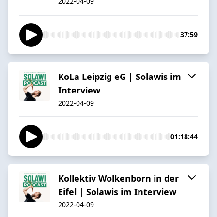
2022-04-09
37:59
KoLa Leipzig eG | Solawis im
Interview
2022-04-09
01:18:44
Kollektiv Wolkenborn in der
Eifel | Solawis im Interview
2022-04-09