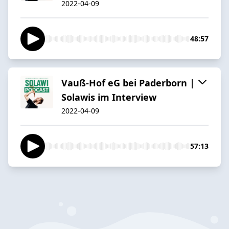
2022-04-09
48:57
Vauß-Hof eG bei Paderborn |
Solawis im Interview
2022-04-09
57:13