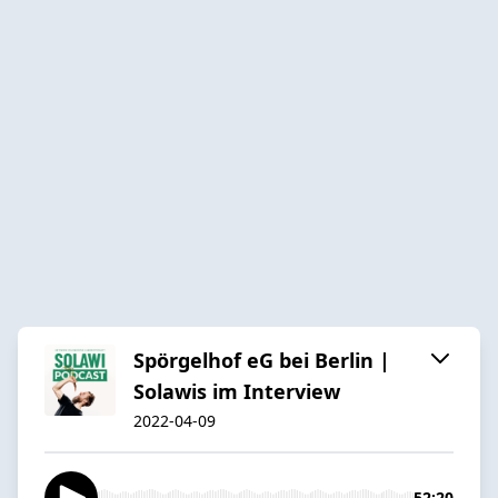
Spörgelhof eG bei Berlin |
Solawis im Interview
2022-04-09
52:20