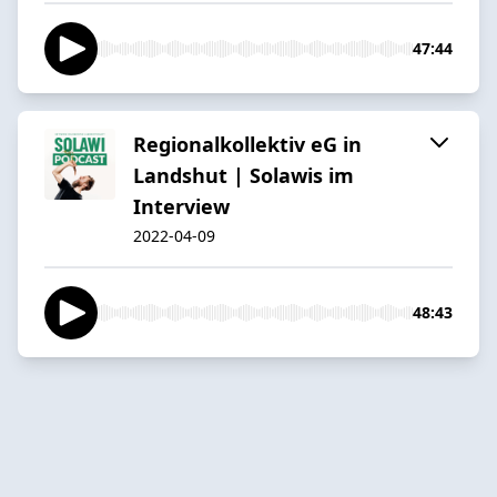
47:44
Regionalkollektiv eG in
Landshut | Solawis im
Interview
2022-04-09
48:43