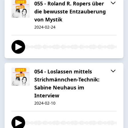
055 - Roland R. Ropers über
die bewusste Entzauberung
von Mystik
2024-02-24
054 - Loslassen mittels
Strichmännchen-Technik:
Sabine Neuhaus im
Interview
2024-02-10