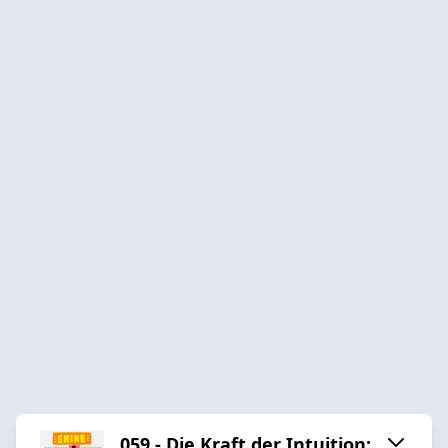
059 - Die Kraft der Intuition: