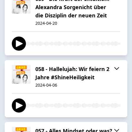
Alexandra Sorgenicht über
die Disziplin der neuen Zeit
2024-04-20
058 - Hallelujah: Wir feiern 2
Jahre #ShineHeiligkeit
2024-04-06
057 - Alles Mindset oder was?