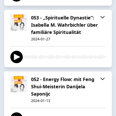
053 - „Spirituelle Dynastie“:
Isabella M. Wahrbichler über
familiäre Spiritualität
2024-01-27
052 - Energy Flow: mit Feng
Shui-Meisterin Danijela
Saponijc
2024-01-13