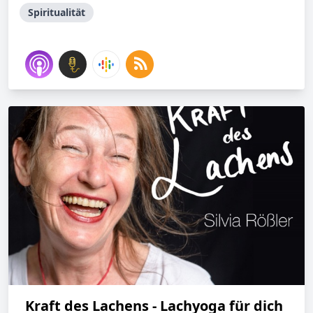
Spiritualität
Kraft des Lachens - Lachyoga für dich