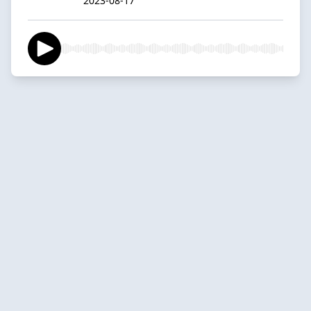
2023-08-17