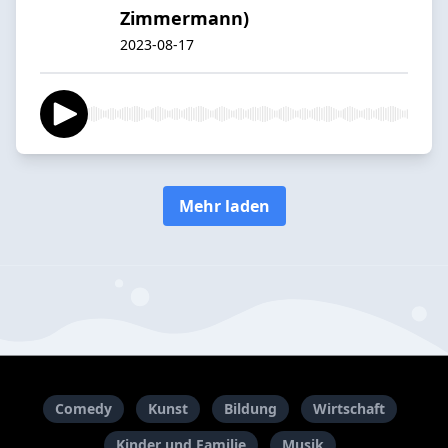
Zimmermann)
2023-08-17
Mehr laden
Comedy
Kunst
Bildung
Wirtschaft
Kinder und Familie
Musik