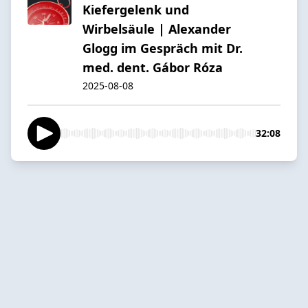
Kiefergelenk und
Wirbelsäule | Alexander
Glogg im Gespräch mit Dr.
med. dent. Gábor Róza
2025-08-08
32:08