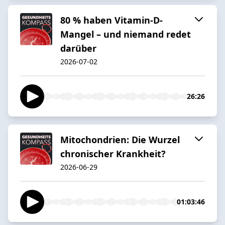
80 % haben Vitamin-D-
Mangel – und niemand redet
darüber
2026-07-02
26:26
Mitochondrien: Die Wurzel
chronischer Krankheit?
2026-06-29
01:03:46