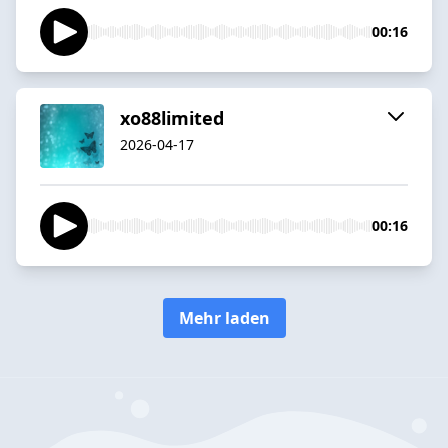
00:16
xo88limited
2026-04-17
00:16
Mehr laden