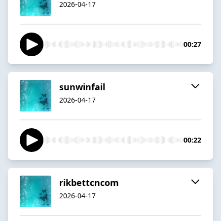
2026-04-17
00:27
sunwinfail
2026-04-17
00:22
rikbettcncom
2026-04-17