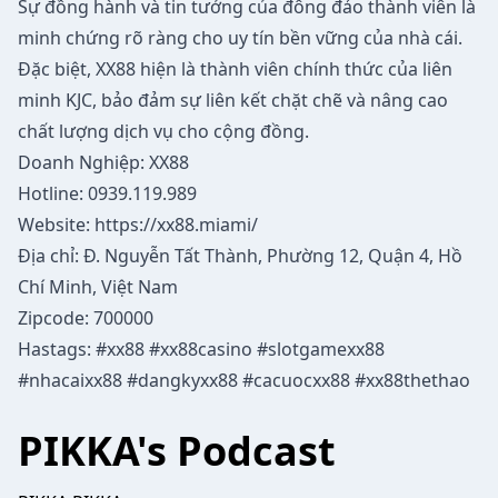
Sự đồng hành và tin tưởng của đông đảo thành viên là
minh chứng rõ ràng cho uy tín bền vững của nhà cái.
Đặc biệt, XX88 hiện là thành viên chính thức của liên
minh KJC, bảo đảm sự liên kết chặt chẽ và nâng cao
chất lượng dịch vụ cho cộng đồng.
Doanh Nghiệp: XX88
Hotline: 0939.119.989
Website:
⁠https://xx88.miami/⁠
Địa chỉ: Đ. Nguyễn Tất Thành, Phường 12, Quận 4, Hồ
Chí Minh, Việt Nam
Zipcode: 700000
Hastags: #xx88 #xx88casino #slotgamexx88
#nhacaixx88 #dangkyxx88 #cacuocxx88 #xx88thethao
PIKKA's Podcast