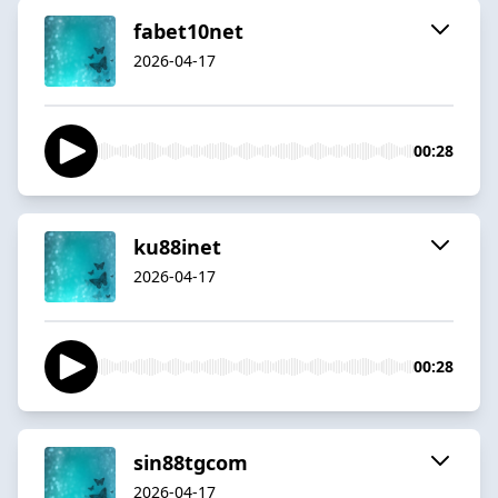
fabet10net
2026-04-17
00:28
ku88inet
2026-04-17
00:28
sin88tgcom
2026-04-17