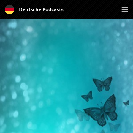
Deutsche Podcasts