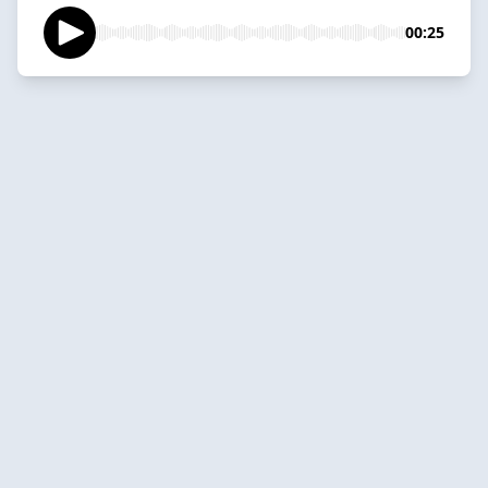
00:25