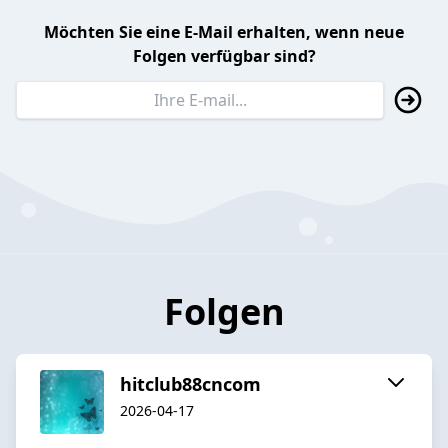
Möchten Sie eine E-Mail erhalten, wenn neue
Folgen verfügbar sind?
Folgen
hitclub88cncom
2026-04-17