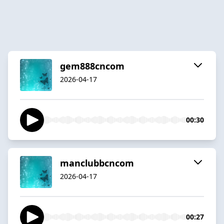
gem888cncom
2026-04-17
00:30
manclubbcncom
2026-04-17
00:27