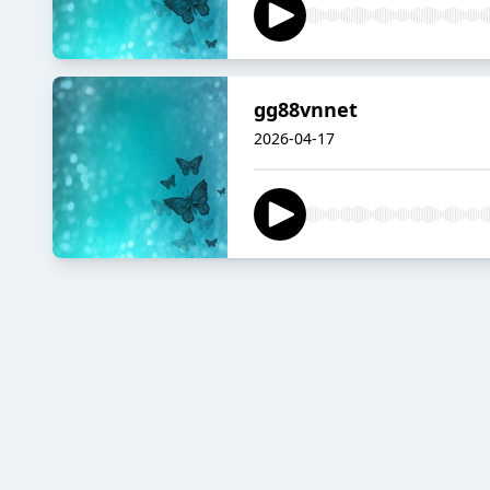
gg88vnnet
2026-04-17