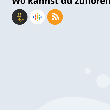
Wo kannst du zuhöre