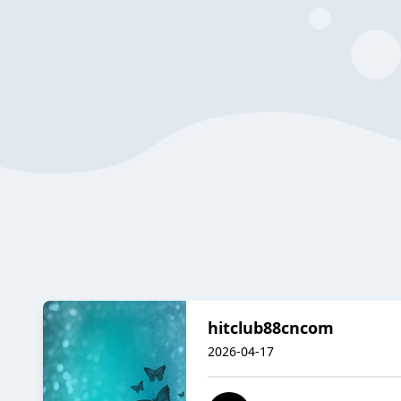
hitclub88cncom
2026-04-17