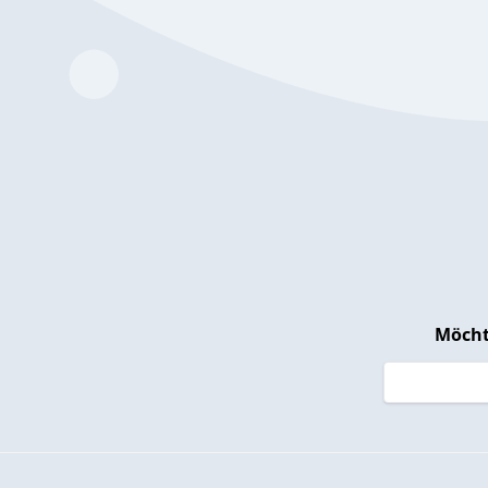
Möcht