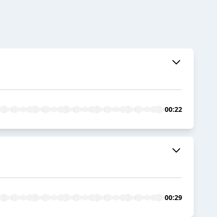
00:22
00:29