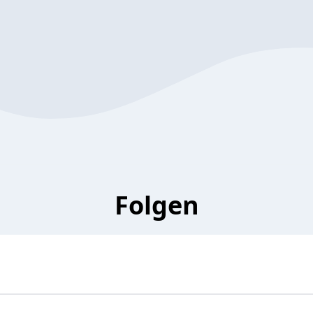
Folgen