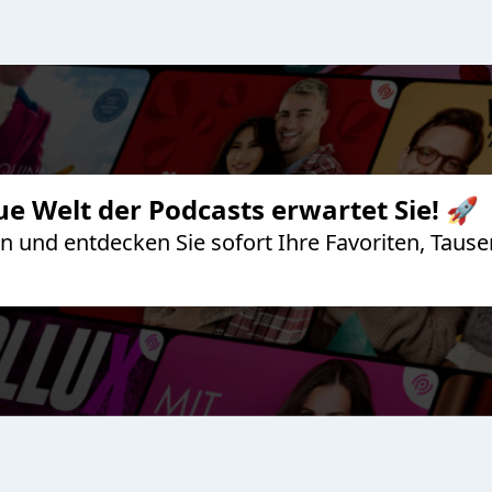
ue Welt der Podcasts erwartet Sie! 🚀
 an und entdecken Sie sofort Ihre Favoriten, Ta