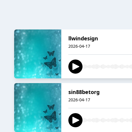
llwindesign
2026-04-17
sin88betorg
2026-04-17