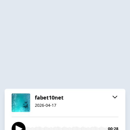
fabet10net
2026-04-17
00:28