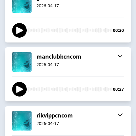
2026-04-17
00:30
manclubbcncom
2026-04-17
00:27
rikvippcncom
2026-04-17