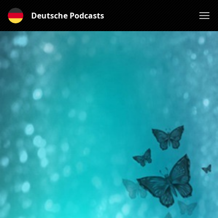
Deutsche Podcasts