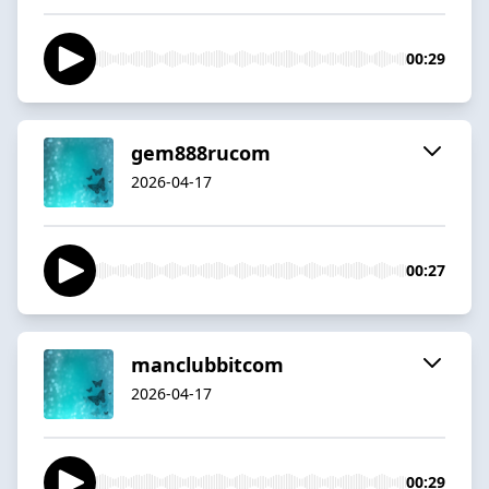
00:29
gem888rucom
2026-04-17
00:27
manclubbitcom
2026-04-17
00:29