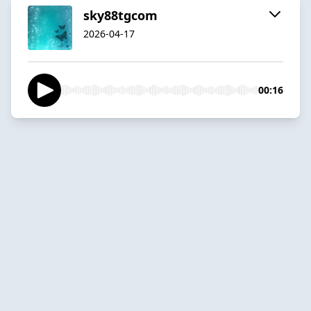
sky88tgcom
2026-04-17
00:16