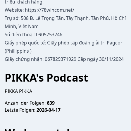
triệu khách hàng.
Website:
⁠https://78wincom.net/⁠
Trụ sở: 508 Đ. Lê Trọng Tấn, Tây Thạnh, Tân Phú, Hồ Chí
Minh, Việt Nam
Số điện thoại: 0905753246
Giấy phép quốc tế: Giấy phép tập đoàn giải trí Pagcor
(Phillippins )
Giấy chứng nhận: 067829371929 Cấp ngày 30/11/2024
PIKKA's Podcast
PIKKA PIKKA
Anzahl der Folgen:
639
Letzte Folgen:
2026-04-17