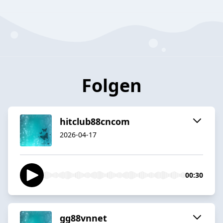
Folgen
hitclub88cncom
2026-04-17
00:30
gg88vnnet