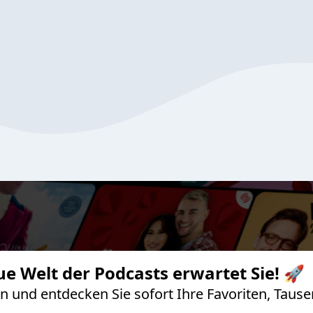
ue Welt der Podcasts erwartet Sie! 🚀
 an und entdecken Sie sofort Ihre Favoriten, Ta