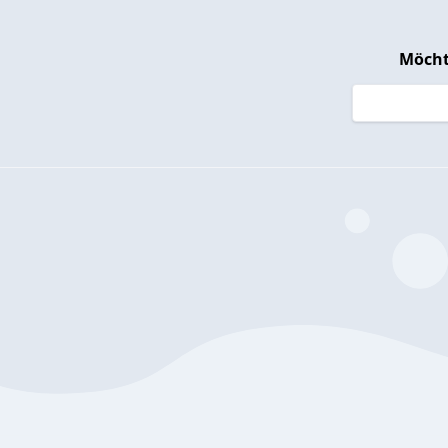
Möcht