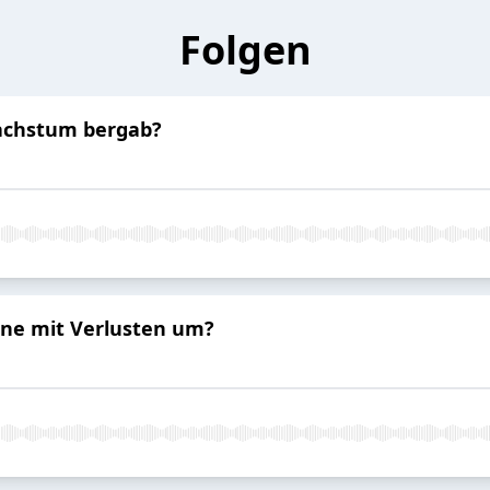
Folgen
achstum bergab?
ne mit Verlusten um?