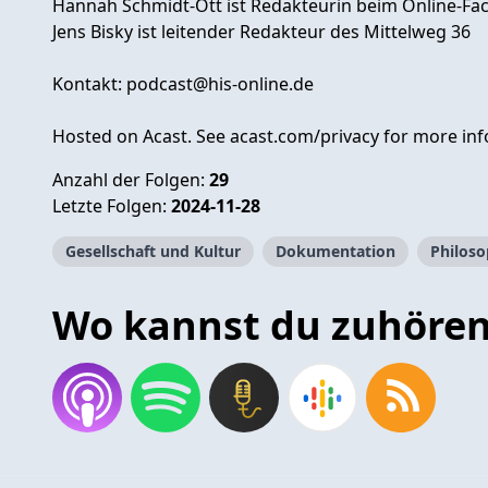
Hannah Schmidt-Ott ist Redakteurin beim Online-Fa
Jens Bisky ist leitender Redakteur des Mittelweg 36
Kontakt:
podcast@his-online.de
Hosted on Acast. See
acast.com/privacy
for more inf
Anzahl der Folgen:
29
Letzte Folgen:
2024-11-28
Gesellschaft und Kultur
Dokumentation
Philoso
Wo kannst du zuhöre