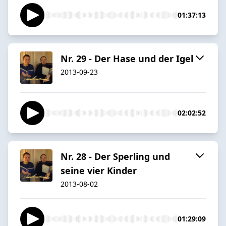
01:37:13
Nr. 29 - Der Hase und der Igel
2013-09-23
02:02:52
Nr. 28 - Der Sperling und
seine vier Kinder
2013-08-02
01:29:09