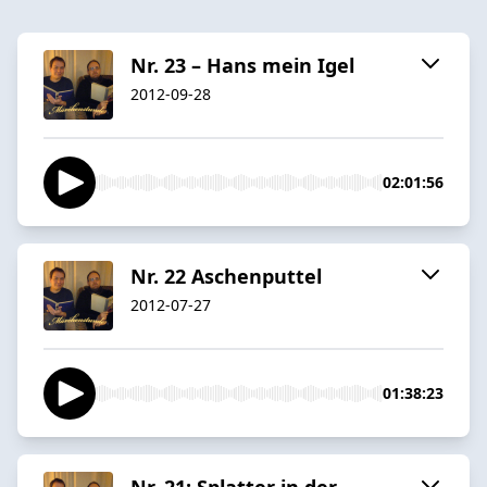
Nr. 23 – Hans mein Igel
2012-09-28
02:01:56
Nr. 22 Aschenputtel
2012-07-27
01:38:23
Nr. 21: Splatter in der