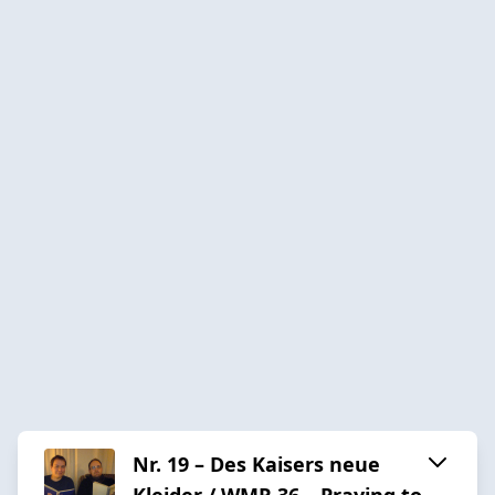
Nr. 19 – Des Kaisers neue
Kleider / WMR 36 – Praying to