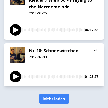
the Netzgemeinde
2012-02-25
04:17:58
Nr. 18: Schneewittchen
2012-02-09
01:25:27
Mehr laden