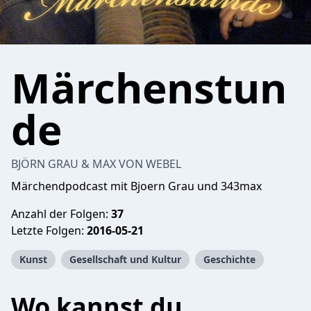
Märchenstun
de
BJÖRN GRAU & MAX VON WEBEL
Märchendpodcast mit Bjoern Grau und 343max
Anzahl der Folgen:
37
Letzte Folgen:
2016-05-21
Kunst
Gesellschaft und Kultur
Geschichte
Wo kannst du