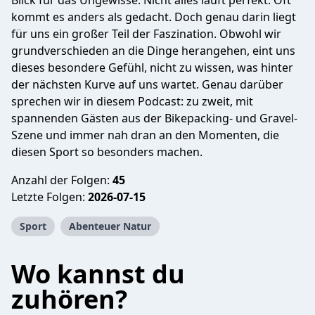
Blick für das Ungewisse. Nicht alles läuft perfekt. Oft
kommt es anders als gedacht. Doch genau darin liegt
für uns ein großer Teil der Faszination. Obwohl wir
grundverschieden an die Dinge herangehen, eint uns
dieses besondere Gefühl, nicht zu wissen, was hinter
der nächsten Kurve auf uns wartet. Genau darüber
sprechen wir in diesem Podcast: zu zweit, mit
spannenden Gästen aus der Bikepacking- und Gravel-
Szene und immer nah dran an den Momenten, die
diesen Sport so besonders machen.
Anzahl der Folgen:
45
Letzte Folgen:
2026-07-15
Sport
Abenteuer Natur
Wo kannst du
zuhören?