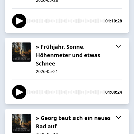
2026-05-28
01:19:28
» Frühjahr, Sonne,
Höhenmeter und etwas
Schnee
2026-05-21
01:00:24
» Georg baut sich ein neues
Rad auf