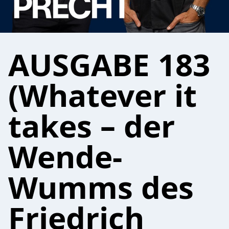
AUSGABE 183
(Whatever it
takes – der
Wende-
Wumms des
Friedrich