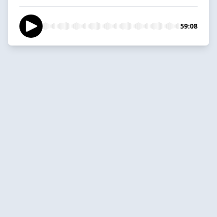
59:08