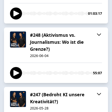
01:03:17
#248 (Aktivismus vs.
Journalismus: Wo ist die
Grenze?)
2026-06-04
55:07
#247 (Bedroht KI unsere
Kreativität?)
2026-05-28