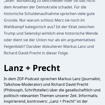
„alten“ Bundestag zu beschließen oder ob das nicht
dem Ansehen der Demokratie schadet. Für die
historische Schuldenaufnahme sprechen viele gute
Gründe. Nur warum schloss Merz sie noch im
Wahlkampf kategorisch aus? Ist der Eklat zwischen
Trump und Selenskyi wirklich eine historische Wende
oder dient sie der Union nur als ein argumentatives
Feigenblatt? Darüber diskutieren Markus Lanz und
Richard David Precht in dieser Folge.
Lanz + Precht
In dem ZDF-Podcast sprechen Markus Lanz (Journalist,
Talkshow-Moderator) und Richard David Precht
(Philosoph, Schriftsteller) über die gesellschaftlich und
politisch relevanten Themen unserer Zeit. Informativ,
inspirierend, kontrovers: „Lanz + Precht“ ist der