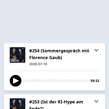
#254 (Sommergespräch mit
Florence Gaub)
2026-07-16
59:32
#253 (Ist der KI-Hype am
Ende?)