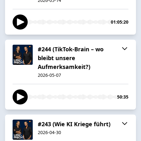
2026-05-14
01:05:20
#244 (TikTok-Brain – wo
bleibt unsere
Aufmerksamkeit?)
2026-05-07
50:35
#243 (Wie KI Kriege führt)
2026-04-30