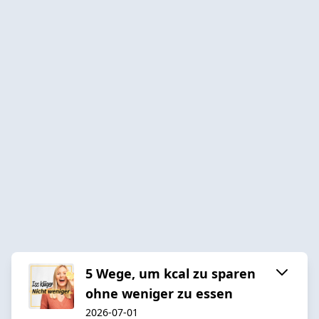
5 Wege, um kcal zu sparen
ohne weniger zu essen
2026-07-01