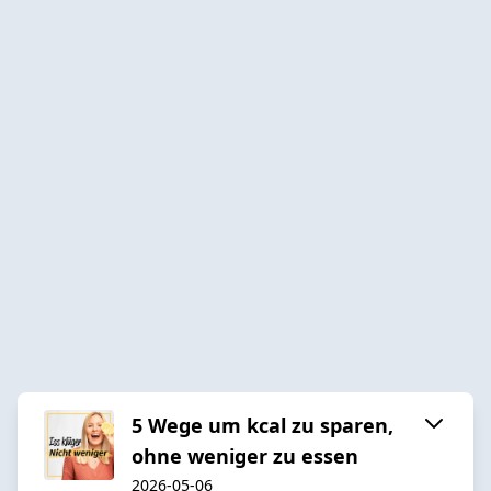
5 Wege um kcal zu sparen,
ohne weniger zu essen
2026-05-06