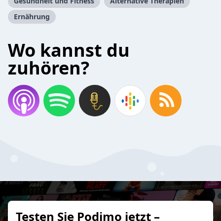
Gesundheit und Fitness
Alternative Therapien
Ernährung
Wo kannst du
zuhören?
Testen Sie Podimo jetzt –