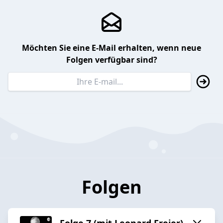
Möchten Sie eine E-Mail erhalten, wenn neue
Folgen verfügbar sind?
Folgen
Folge 7 (mit Leonard Freier)