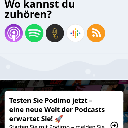
Wo kannst du
zuhören?
Testen Sie Podimo jetzt –
eine neue Welt der Podcasts
erwartet Sie! 🚀
Starten Sie mit Podimo – melden Sie