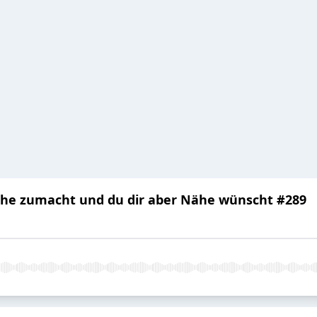
ähe zumacht und du dir aber Nähe wünscht #289