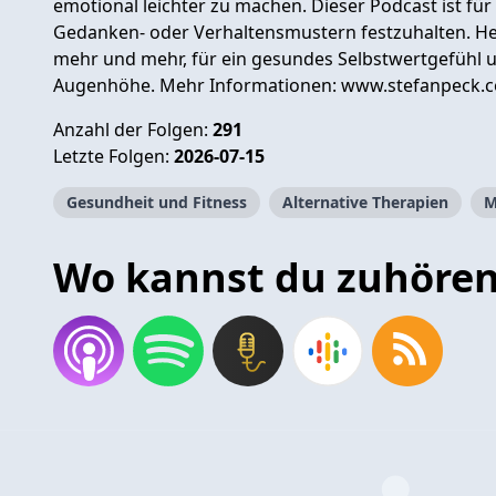
emotional leichter zu machen. Dieser Podcast ist für 
Gedanken- oder Verhaltensmustern festzuhalten. Hei
mehr und mehr, für ein gesundes Selbstwertgefühl u
Augenhöhe. Mehr Informationen: www.stefanpeck.
Anzahl der Folgen:
291
Letzte Folgen:
2026-07-15
Gesundheit und Fitness
Alternative Therapien
M
Wo kannst du zuhöre