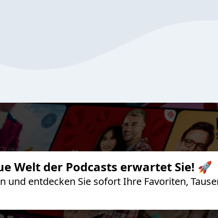
ue Welt der Podcasts erwartet Sie! 🚀
 an und entdecken Sie sofort Ihre Favoriten, Ta