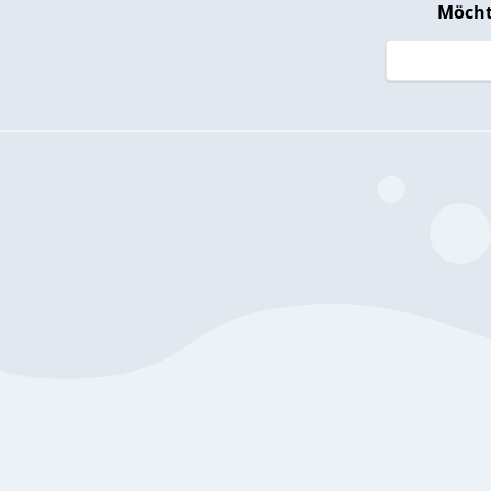
Möcht