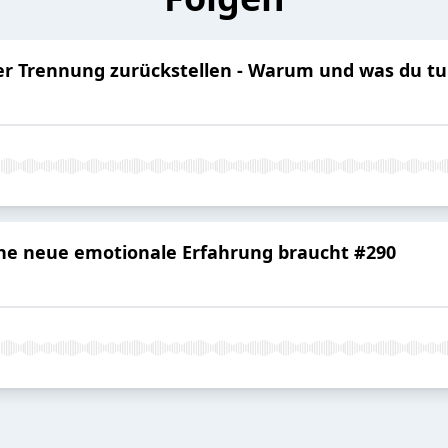
der Trennung zurückstellen - Warum und was du t
e neue emotionale Erfahrung braucht #290