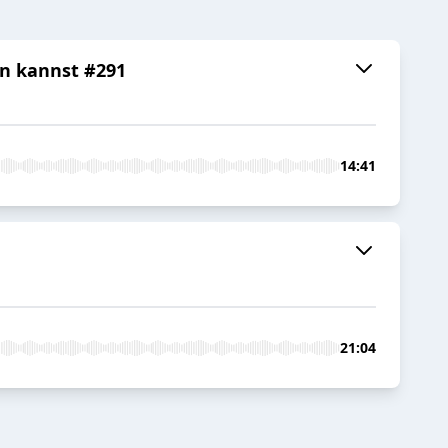
un kannst #291
14:41
21:04