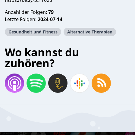
https://bit.ly/3IYT028
Anzahl der Folgen:
79
Letzte Folgen:
2024-07-14
Gesundheit und Fitness
Alternative Therapien
Wo kannst du
zuhören?