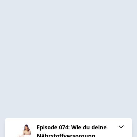
Episode 074: Wie du deine
Nährstoffversorgung