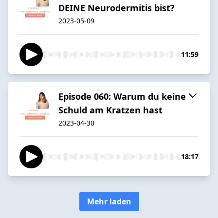
DEINE Neurodermitis bist?
2023-05-09
11:59
Episode 060: Warum du keine
Schuld am Kratzen hast
2023-04-30
18:17
Mehr laden