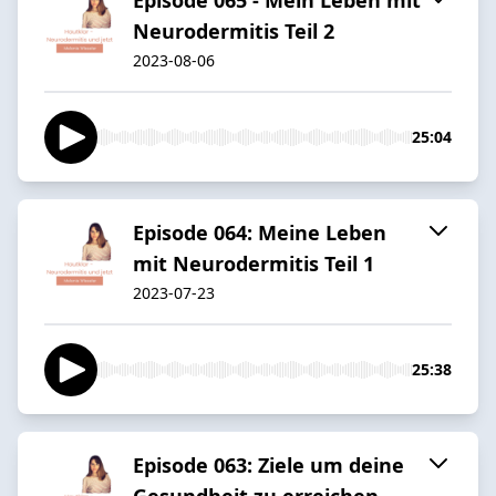
Neurodermitis Teil 2
2023-08-06
25:04
Episode 064: Meine Leben
mit Neurodermitis Teil 1
2023-07-23
25:38
Episode 063: Ziele um deine
Gesundheit zu erreichen