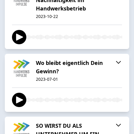
Handwerksbetrieb
2023-10-22
Wo bleibt eigentlich Dein
Gewinn?
2023-07-01
SO WIRST DU ALS
UNTERNEHMER UM EIN