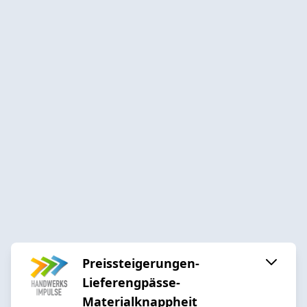
Preissteigerungen-
Lieferengpässe-
Materialknappheit